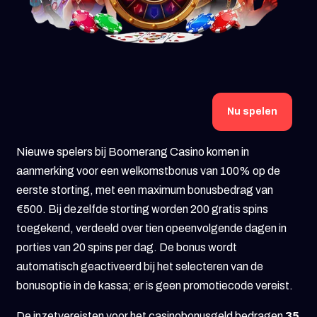
Nu spelen
Nieuwe spelers bij Boomerang Casino komen in
aanmerking voor een welkomstbonus van 100% op de
eerste storting, met een maximum bonusbedrag van
€500. Bij dezelfde storting worden 200 gratis spins
toegekend, verdeeld over tien opeenvolgende dagen in
porties van 20 spins per dag. De bonus wordt
automatisch geactiveerd bij het selecteren van de
bonusoptie in de kassa; er is geen promotiecode vereist.
De inzetvereisten voor het casinobonusgeld bedragen
35