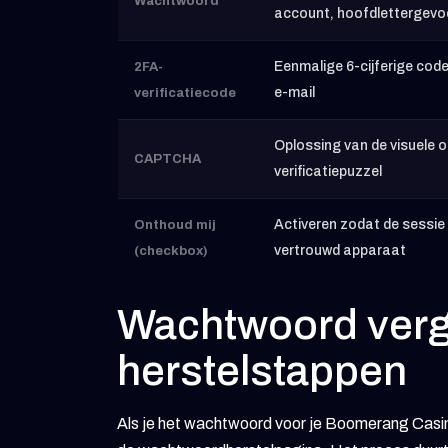
Wachtwoord
account, hoofdlettergevo
Eenmalige 6-cijferige code
2FA-
e-mail
verificatiecode
Oplossing van de visuele o
CAPTCHA
verificatiepuzzel
Activeren zodat de sessie l
Onthoud mij
vertrouwd apparaat
(checkbox)
Wachtwoord verg
herstelstappen
Als je het wachtwoord voor je Boomerang Casin