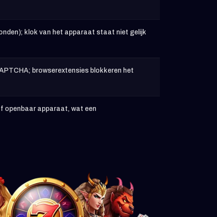
nden); klok van het apparaat staat niet gelijk
 CAPTCHA; browserextensies blokkeren het
of openbaar apparaat, wat een