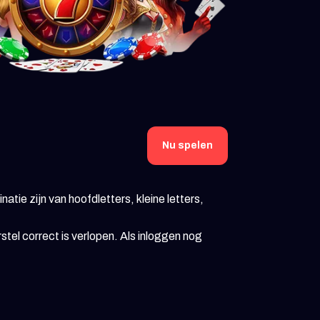
Nu spelen
e zijn van hoofdletters, kleine letters,
tel correct is verlopen. Als inloggen nog