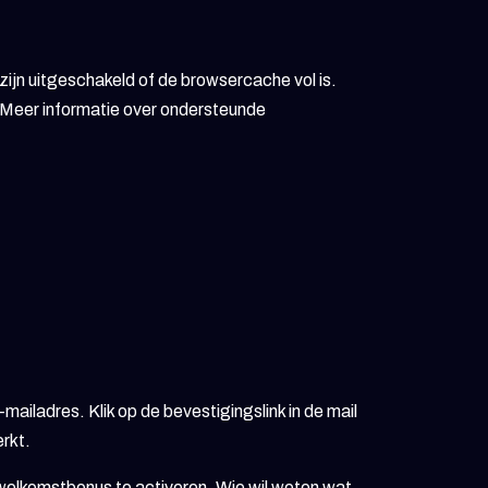
zijn uitgeschakeld of de browsercache vol is.
. Meer informatie over ondersteunde
iladres. Klik op de bevestigingslink in de mail
erkt.
 welkomstbonus te activeren. Wie wil weten wat