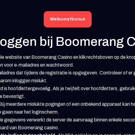
Welkomstbonus
nloggen bij Boomerang 
ële website van Boomerang Casino en klik rechtsboven op de kno
den voor e-mailadres en wachtwoord.
ladres dat tijdens de registratie is opgegeven. Controleer of er
arom inloggen mislukt.
is hoofdlettergevoelig. Als je twijfelt over hoofdletters, gebru
e bevestigt.
Bij meerdere mislukte pogingen of een onbekend apparaat kan 
te gaan naar het loginscherm.
de gegevens verwerkt de server de aanvraag binnen enkele secon
board van Boomerang casino.