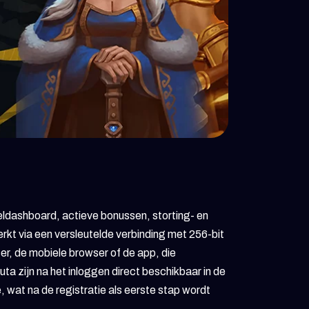
eldashboard, actieve bonussen, storting- en
kt via een versleutelde verbinding met 256-bit
er, de mobiele browser of de app, die
a zijn na het inloggen direct beschikbaar in de
, wat na de registratie als eerste stap wordt