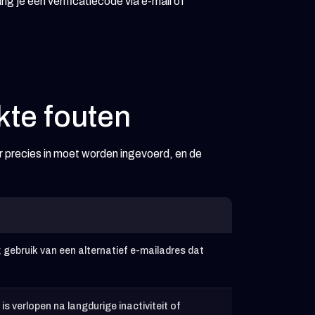
ng je een verificatiecode via e-mail of
kte fouten
r precies in moet worden ingevoerd, en de
 gebruik van een alternatief e-mailadres dat
 verlopen na langdurige inactiviteit of