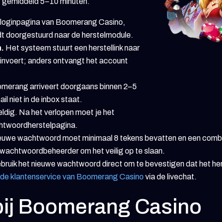
t gemiddeld 5–10 minuten.
 loginpagina van Boomerang Casino,
t doorgestuurd naar de herstelmodule.
n.
Het systeem stuurt een herstellink naar
es invoert; anders ontvangt het account
merang arriveert doorgaans binnen 2–5
 niet in de inbox staat.
geldig. Na het verlopen moet je het
chtwoordherstelpagina.
uwe wachtwoord moet minimaal 8 tekens bevatten en een combinati
n wachtwoordbeheerder om het veilig op te slaan.
ruik het nieuwe wachtwoord direct om te bevestigen dat het hers
 de klantenservice van Boomerang Casino
via de livechat.
bij Boomerang Casino