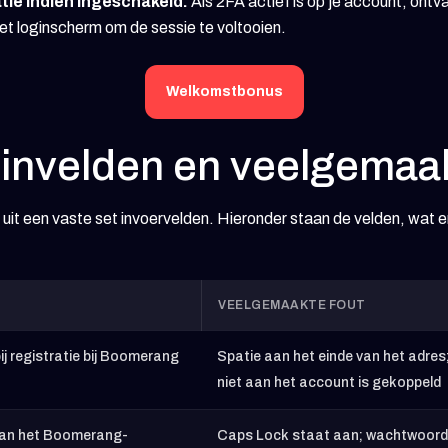
tie indien ingeschakeld.
Als 2FA actief is op je account, ontva
et loginscherm om de sessie te voltooien.
Welkomstbonus
ginvelden en veelgemaa
t een vaste set invoervelden. Hieronder staan de velden, wat e
VEELGEMAAKTE FOUT
ij registratie bij Boomerang
Spatie aan het einde van het adres;
niet aan het account is gekoppeld
van het Boomerang-
Caps Lock staat aan; wachtwoord is