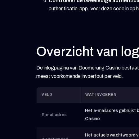
Controleer de tweeledige authentica
authenticatie-app. Voer deze code in op h
Overzicht van lo
De inlogpagina van Boomerang Casino bestaat ui
meest voorkomende invoerfout per veld.
VELD
WAT INVOEREN
Het e-mailadres gebruikt b
E-mailadres
Casino
Het actuele wachtwoord 