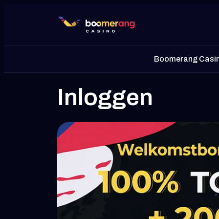
Boomerang Casin
Inloggen